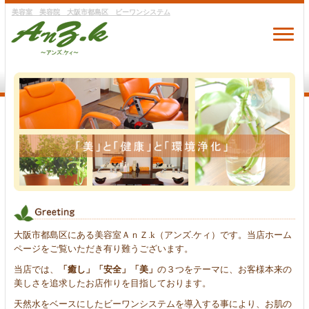
美容室 美容院 大阪市都島区 ビーワンシステム
大阪市都島区にある美容室ＡｎＺ.k（アンズ.ケィ）です。当店ホーム
ページをご覧いただき有り難うございます。
当店では、
「癒し」「安全」「美」
の３つをテーマに、お客様本来の
美しさを追求したお店作りを目指しております。
天然水をベースにしたビーワンシステムを導入する事により、お肌の