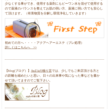
少なくする事ができ、使用する薬剤にもビーワン水を混ぜて使用する
ので薬液のバランスを整えてお肌の弱い方、薬液に弱い方でも安心し
て頂けます。 （有害物質を分解し環境浄化していきます）
初めての方へ・・・・
アクアヘアーエステ（プレ処理）
詳しくはこちらへ >>
【blog(ブログ）】
AnZ.kの独り言
では、少しでもご来店頂ける方と
の距離を縮めたいと思い、日々の出来事や気になった事などを書か
せて頂いてますのでご覧下さい。