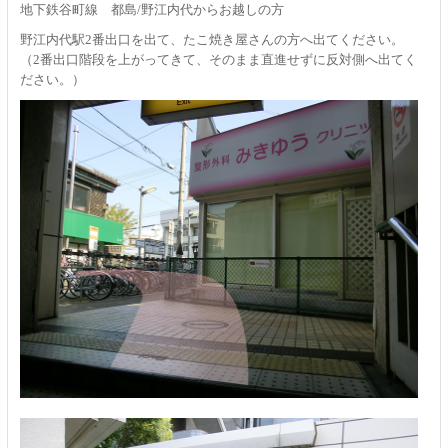
地下鉄谷町線 都島/野江内代からお越しの方
野江内代駅2番出口を出て、たこ焼き屋さんの方へ出てください。
（2番出口階段を上がってきて、そのまま直進せずに反対側へ出てく
ださい。）