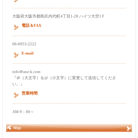
大阪府大阪市都島区内代町4丁目1-28 ハイツ大空1Ｆ
電話＆FAX
06-6953-2222
E-mail
info＠anz-k.com
『＠（大文字）を@（小文字）に変更して送信してくださ
い。』
営業時間
AM 9：00～